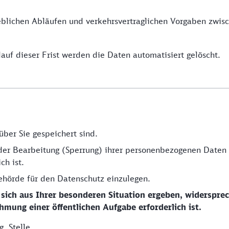
ieblichen Abläufen und verkehrsvertraglichen Vorgaben zwis
uf dieser Frist werden die Daten automatisiert gelöscht.
ber Sie gespeichert sind.
er Bearbeitung (Sperrung) ihrer personenbezogenen Daten v
ch ist.
ehörde für den Datenschutz einzulegen.
 sich aus Ihrer besonderen Situation ergeben, widerspre
hmung einer öffentlichen Aufgabe erforderlich ist.
. Stelle.