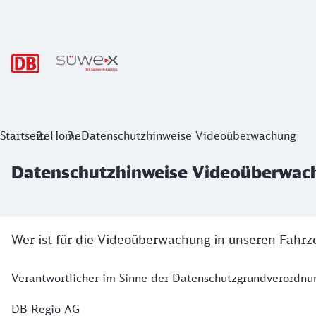
Hauptnavigation
Datenschutzhinweise Videoüberwach
Startseite
Home
Datenschutzhinweise Videoüberwachung
Datenschutzhinweise Videoüberwac
Wer ist für die Videoüberwachung in unseren Fahrz
Verantwortlicher im Sinne der Datenschutzgrundverordnun
DB Regio AG