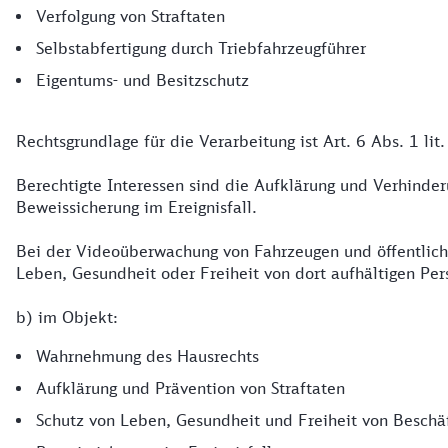
Verfolgung von Straftaten
Selbstabfertigung durch Triebfahrzeugführer
Eigentums- und Besitzschutz
Rechtsgrundlage für die Verarbeitung ist Art. 6 Abs. 1 li
Berechtigte Interessen sind die Aufklärung und Verhinde
Beweissicherung im Ereignisfall.
Bei der Videoüberwachung von Fahrzeugen und öffentlich z
Leben, Gesundheit oder Freiheit von dort aufhältigen Per
b) im Objekt:
Wahrnehmung des Hausrechts
Aufklärung und Prävention von Straftaten
Schutz von Leben, Gesundheit und Freiheit von Beschä