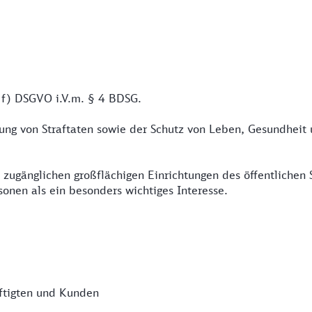
t. f) DSGVO i.V.m. § 4 BDSG.
rung von Straftaten sowie der Schutz von Leben, Gesundheit
ugänglichen großflächigen Einrichtungen des öffentlichen Sc
sonen als ein besonders wichtiges Interesse.
ftigten und Kunden