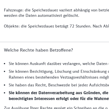
Fahrzeuge: die Speicherdauer variiert abhängig von betr
werden die Daten automatisiert gelöscht.
Objekte: die Speicherdauer beträgt 72 Stunden. Nach Abla
Welche Rechte haben Betroffene?
Sie können Auskunft darüber verlangen, welche Daten ü
Sie können Berichtigung, Löschung und Einschränkung d
Rahmen eines bestehenden Vertragsverhältnisses mögli
Sie haben das Recht, Beschwerde bei jeder Aufsichtsb
Sie können der Datenverarbeitung aus Gründen, die
berechtigten Interessen erfolgt oder für die Wahrne
Zur Ausübung Ihrer Rechte genügt ein Schreiben an die o.g