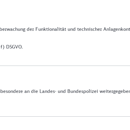
erwachung der Funktionalität und technischer Anlagenkontr
. f) DSGVO.
besondere an die Landes- und Bundespolizei weitergegeben.