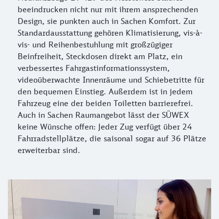
beeindrucken nicht nur mit ihrem ansprechenden
Design, sie punkten auch in Sachen Komfort. Zur
Standardausstattung gehören Klimatisierung, vis-à-
vis- und Reihenbestuhlung mit großzügiger
Beinfreiheit, Steckdosen direkt am Platz, ein
verbessertes Fahrgastinformationssystem,
videoüberwachte Innenräume und Schiebetritte für
den bequemen Einstieg. Außerdem ist in jedem
Fahrzeug eine der beiden Toiletten barrierefrei.
Auch in Sachen Raumangebot lässt der SÜWEX
keine Wünsche offen: Jeder Zug verfügt über 24
Fahrradstellplätze, die saisonal sogar auf 36 Plätze
erweiterbar sind.
Mehr Service