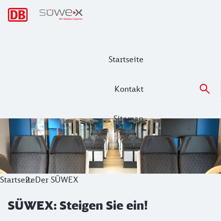
Hauptnavigation
Startseite
Kontakt
Sitemap
SÜWEX: Steigen Sie ein!
Seit Dezember 2014 fahren neue Elektro-Fahrzeuge unter d
Startseite
Der SÜWEX
SÜWEX: Steigen Sie ein!