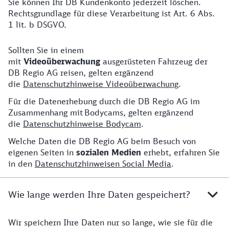
Sie können Ihr DB Kundenkonto jederzeit löschen.
Rechtsgrundlage für diese Verarbeitung ist Art. 6 Abs.
1 lit. b DSGVO.
Sollten Sie in einem
Weitere Hinweise
mit
Videoüberwachung
ausgerüsteten Fahrzeug der
DB Regio AG reisen, gelten ergänzend
die
Datenschutzhinweise Videoüberwachung
.
Für die Datenerhebung durch die DB Regio AG im
Zusammenhang mit Bodycams, gelten ergänzend
die
Datenschutzhinweise Bodycam
.
Welche Daten die DB Regio AG beim Besuch von
eigenen Seiten in
sozialen Medien
erhebt, erfahren Sie
in den
Datenschutzhinweisen Social Media
.
Wie lange werden Ihre Daten gespeichert?
Wir speichern Ihre Daten nur so lange, wie sie für die