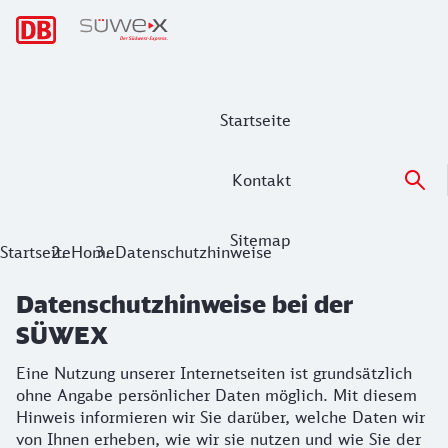
Hauptnavigation
Startseite
Kontakt
Sitemap
Datenschutzhinweise bei der SÜWEX
Startseite
Home
Datenschutzhinweise
Eine Nutzung unserer Internetseiten ist grundsätzlich ohn
Datenschutzhinweise bei der
SÜWEX
Eine Nutzung unserer Internetseiten ist grundsätzlich
ohne Angabe persönlicher Daten möglich. Mit diesem
Hinweis informieren wir Sie darüber, welche Daten wir
von Ihnen erheben, wie wir sie nutzen und wie Sie der