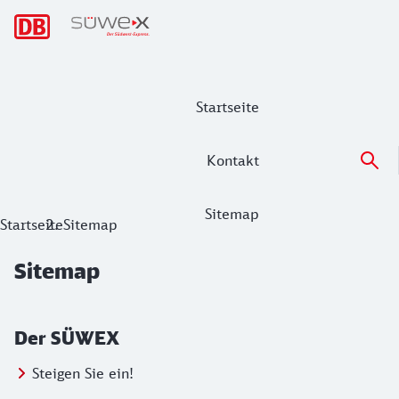
Hauptnavigation
Startseite
Kontakt
Sitemap
Sitemap
Startseite
Sitemap
Sitemap
Der SÜWEX
Steigen Sie ein!