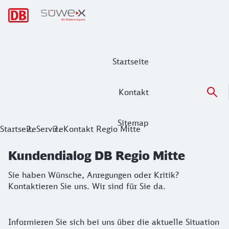
Hauptnavigation
Startseite
Kontakt
Sitemap
Kundendialog DB Regio Mitte
Startseite
Service
Kontakt Regio Mitte
Sie haben Wünsche, Anregungen oder Kritik? Kontaktieren Si
Kundendialog DB Regio Mitte
Sie haben Wünsche, Anregungen oder Kritik?
Kontaktieren Sie uns. Wir sind für Sie da.
Informieren Sie sich bei uns über die aktuelle Situation