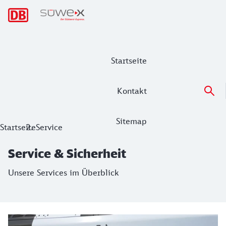
Hauptnavigation
Startseite
Kontakt
Sitemap
Service & Sicherheit
Startseite
Service
Unsere Services im Überblick
Service & Sicherheit
Unsere Services im Überblick